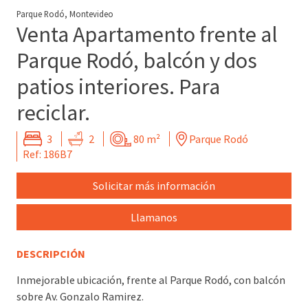
Parque Rodó, Montevideo
Venta Apartamento frente al
Parque Rodó, balcón y dos
patios interiores. Para
reciclar.
3
2
80 m²
Parque Rodó
Ref: 186B7
Solicitar más información
Llamanos
DESCRIPCIÓN
Inmejorable ubicación, frente al Parque Rodó, con balcón
sobre Av. Gonzalo Ramirez.