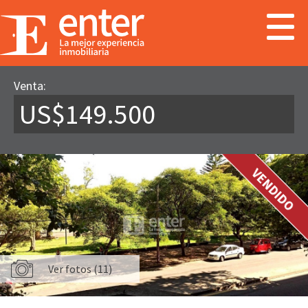
Venta:
US$149.500
VENDIDO
Ver fotos (11)