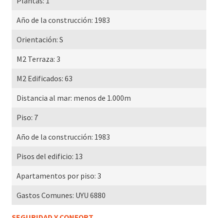
Plantas:
1
Año de la construcción:
1983
Orientación:
S
M2 Terraza:
3
M2 Edificados:
63
Distancia al mar:
menos de 1.000m
Piso:
7
Año de la construcción:
1983
Pisos del edificio:
13
Apartamentos por piso:
3
Gastos Comunes:
UYU 6880
SEGURIDAD Y CONFORT