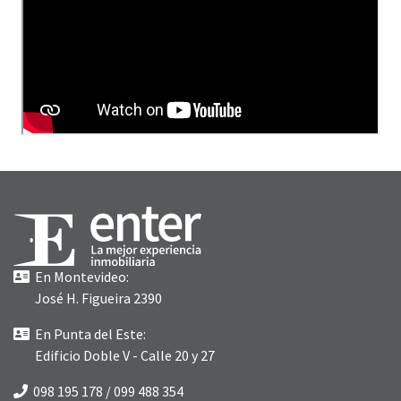
En Montevideo:
José H. Figueira 2390
En Punta del Este:
Edificio Doble V - Calle 20 y 27
098 195 178
/
099 488 354