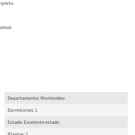
mpleto.
 anual.
Departamento:
Montevideo
Dormitorios:
1
Estado:
Excelente estado
Plantas:
1