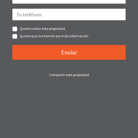
Quiero visitar esta propiedad
Quiero que me llamen por más información
Enviar
Compartir esta propiedad