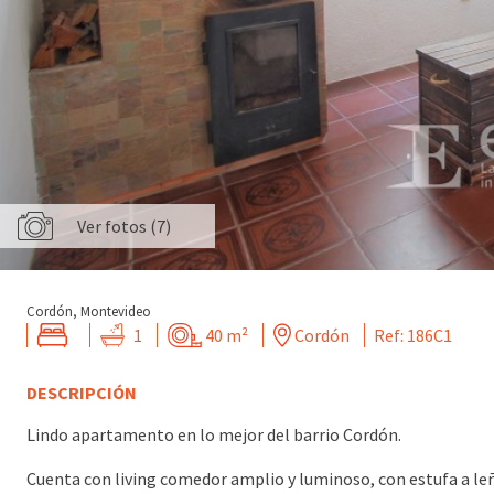
Ver fotos (7)
Cordón, Montevideo
1
40 m²
Cordón
Ref: 186C1
DESCRIPCIÓN
Lindo apartamento en lo mejor del barrio Cordón.
Cuenta con living comedor amplio y luminoso, con estufa a leñ