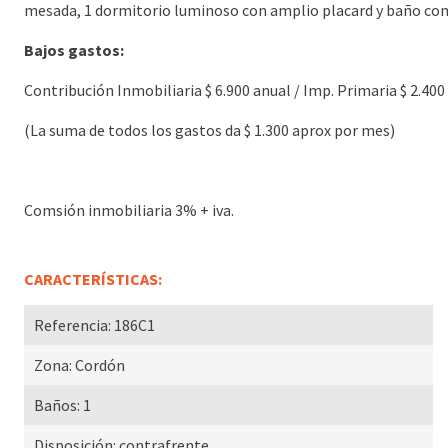
mesada, 1 dormitorio luminoso con amplio placard y baño co
Bajos gastos:
Contribución Inmobiliaria $ 6.900 anual / Imp. Primaria $ 2.400
(La suma de todos los gastos da $ 1.300 aprox por mes)
Comsión inmobiliaria 3% + iva.
CARACTERÍSTICAS:
Referencia:
186C1
Zona:
Cordón
Baños:
1
Disposición:
contrafrente