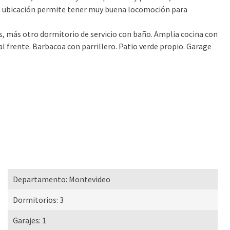
a ubicación permite tener muy buena locomoción para
s, más otro dormitorio de servicio con baño. Amplia cocina con
al frente. Barbacoa con parrillero. Patio verde propio. Garage
Departamento:
Montevideo
Dormitorios:
3
Garajes:
1