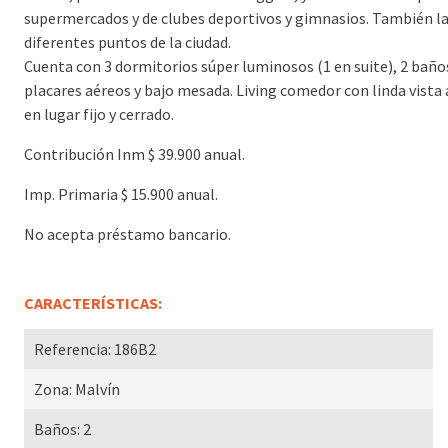
supermercados y de clubes deportivos y gimnasios. También l
diferentes puntos de la ciudad.
Cuenta con 3 dormitorios súper luminosos (1 en suite), 2 baño
placares aéreos y bajo mesada. Living comedor con linda vista 
en lugar fijo y cerrado.
Contribución Inm $ 39.900 anual.
Imp. Primaria $ 15.900 anual.
No acepta préstamo bancario.
CARACTERÍSTICAS:
Referencia:
186B2
Zona:
Malvín
Baños:
2