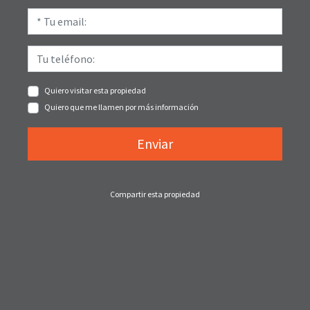
Quiero visitar esta propiedad
Quiero que me llamen por más información
Enviar
Compartir esta propiedad