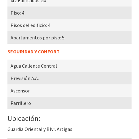
M2 Edificados:
50
Piso:
4
Pisos del edificio:
4
Apartamentos por piso:
5
SEGURIDAD Y CONFORT
Agua Caliente Central
Previsión A.A.
Ascensor
Parrillero
Ubicación:
Guardia Oriental y Blvr. Artigas