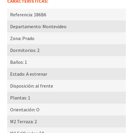
CARACTERÍSTICAS:
Referencia:
186B6
Departamento:
Montevideo
Zona:
Prado
Dormitorios:
2
Baños:
1
Estado:
A estrenar
Disposición:
al frente
Plantas:
1
Orientación:
O
M2 Terraza:
2