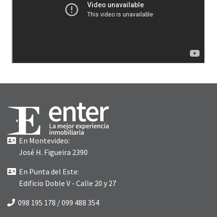
En Montevideo:
José H. Figueira 2390
En Punta del Este:
Edificio Doble V - Calle 20 y 27
098 195 178
/
099 488 354