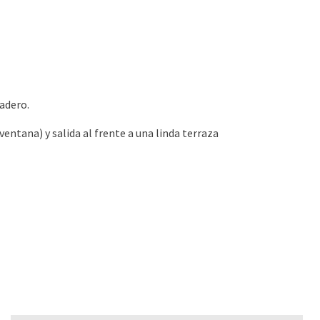
vadero.
entana) y salida al frente a una linda terraza