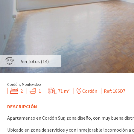
Ver fotos (14)
Cordón, Montevideo
2
1
71 m²
Cordón
Ref: 186D7
DESCRIPCIÓN
Apartamento en Cordón Sur, zona diseño, con muy buena distr
Ubicado en zona de servicios y con inmejorable locomoción a cu