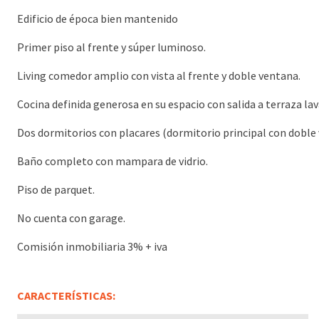
Edificio de época bien mantenido
Primer piso al frente y súper luminoso.
Living comedor amplio con vista al frente y doble ventana.
Cocina definida generosa en su espacio con salida a terraza la
Dos dormitorios con placares (dormitorio principal con doble v
Baño completo con mampara de vidrio.
Piso de parquet.
No cuenta con garage.
Comisión inmobiliaria 3% + iva
CARACTERÍSTICAS: