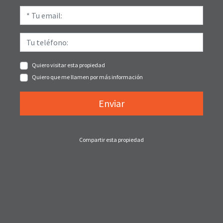
Quiero visitar esta propiedad
Quiero que me llamen por más información
Enviar
Compartir esta propiedad