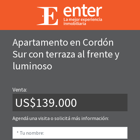
Apartamento en Cordón
Sur con terraza al frente y
luminoso
Venta:
US$139.000
Agendá una visita o solicitá más información: