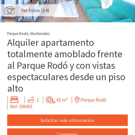
Ver fotos (14)
Parque Rodó, Montevideo
Alquiler apartamento
totalmente amoblado frente
al Parque Rodó y con vistas
espectaculares desde un piso
alto
1
42 m²
Parque Rodó
Ref: 186BD
Solicitar más información
Llamanos