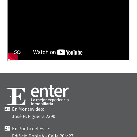
En Montevideo:
José H. Figueira 2390
En Punta del Este:
Edificio Doble V - Calle 20 y 27